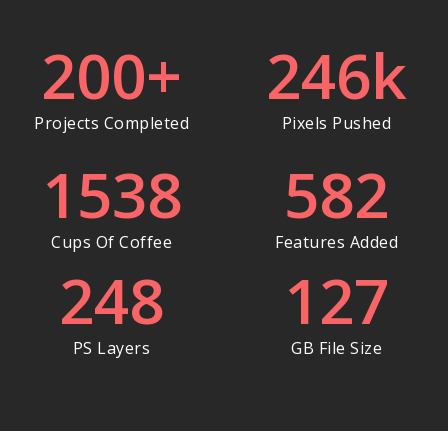
200
+
246
k
Projects Completed
Pixels Pushed
1538
582
Cups Of Coffee
Features Added
248
127
PS Layers
GB File Size